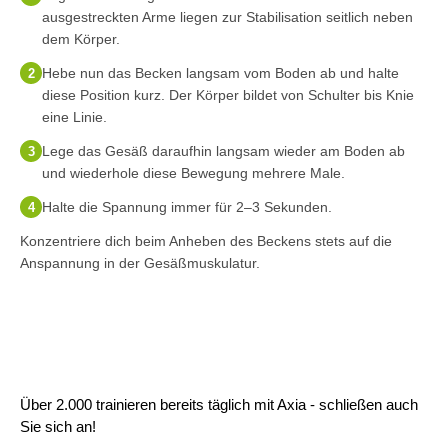
ausgestreckten Arme liegen zur Stabilisation seitlich neben
dem Körper.
Hebe nun das Becken langsam vom Boden ab und halte
2
diese Position kurz. Der Körper bildet von Schulter bis Knie
eine Linie.
Lege das Gesäß daraufhin langsam wieder am Boden ab
3
und wiederhole diese Bewegung mehrere Male.
Halte die Spannung immer für 2–3 Sekunden.
4
Konzentriere dich beim Anheben des Beckens stets auf die
Anspannung in der Gesäßmuskulatur.
Über 2.000 trainieren bereits täglich mit Axia - schließen auch
Sie sich an!