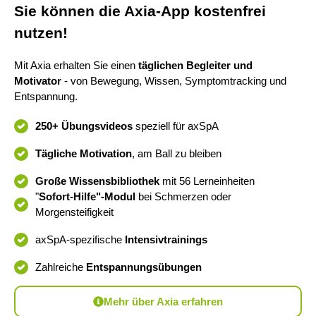
Sie können die Axia-App kostenfrei
nutzen!
Mit Axia erhalten Sie einen
täglichen Begleiter und
Motivator
- von Bewegung, Wissen, Symptomtracking und
Entspannung.
250+ Übungsvideos
speziell für axSpA
Tägliche Motivation
, am Ball zu bleiben
Große Wissensbibliothek
mit 56 Lerneinheiten
"
Sofort-Hilfe"-Modul
bei Schmerzen oder
Morgensteifigkeit
axSpA-spezifische
Intensivtrainings
Zahlreiche
Entspannungsübungen
Mehr über Axia erfahren