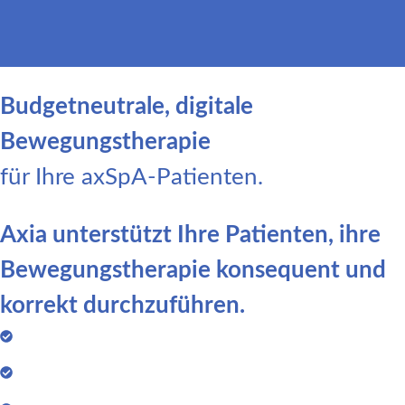
Budgetneutrale, digitale
Bewegungstherapie
für Ihre axSpA-Patienten.
Axia unterstützt Ihre Patienten, ihre
Bewegungstherapie konsequent und
korrekt durchzuführen.
Leitliniengerechte Physio- und Bewegungstherapie
Eigenständige Nutzung durch den Patienten - kein
Betreuungsaufwand