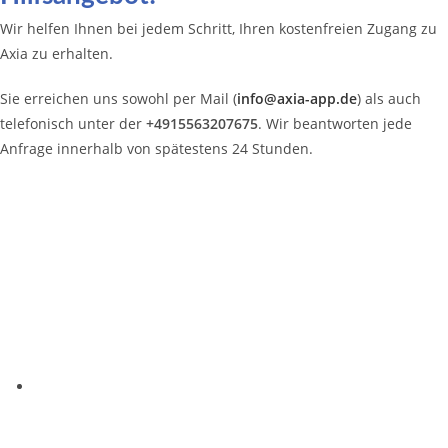
Wir helfen Ihnen bei jedem Schritt, Ihren kostenfreien Zugang zu
Axia zu erhalten.
Sie erreichen uns sowohl per Mail (
info@axia-app.de
) als auch
telefonisch unter der
+4915563207675
. Wir beantworten jede
Anfrage innerhalb von spätestens 24 Stunden.
Kontakt
E-Mail: support@axia-app.com